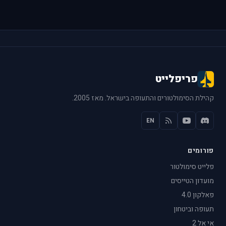
פריפלייט
קהילת הסימולטורים והתעופה בישראל. מאז 2005.
EN
פורומים
פלייט סימולטור
מועדון הטייסים
פאלקון 4.0
תעופה וביטחון
אי אל 2