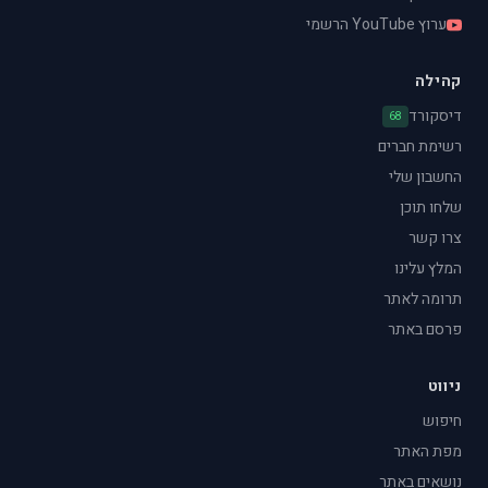
ערוץ YouTube הרשמי
קהילה
דיסקורד
68
רשימת חברים
החשבון שלי
שלחו תוכן
צרו קשר
המלץ עלינו
תרומה לאתר
פרסם באתר
ניווט
חיפוש
מפת האתר
נושאים באתר