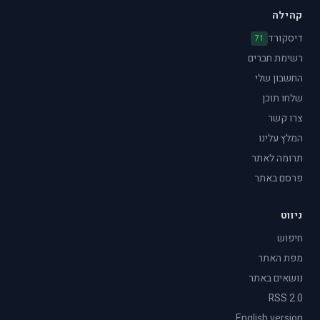
קהילה
דיסקורד
71
רשימת חברים
החשבון שלי
שלחו תוכן
צרו קשר
המלץ עלינו
תרומה לאתר
פרסם באתר
ניווט
חיפוש
מפת האתר
נושאים באתר
RSS 2.0
English version