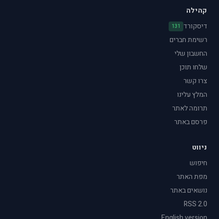
קהילה
דיסקורד
131
רשימת חברים
החשבון שלי
שלחו תוכן
צרו קשר
המלץ עלינו
תרומה לאתר
פרסם באתר
ניווט
חיפוש
מפת האתר
נושאים באתר
RSS 2.0
English version