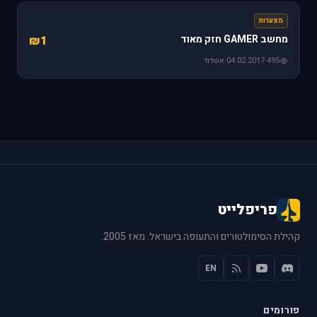
מצערות
מחשב GAMER חזק מאוד
₪1
495
·
04.02.2017
·
אשדוד
פריפלייט
קהילת הסימולטורים והתעופה בישראל. מאז 2005.
EN
פורומים