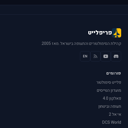
פריפלייט
קהילת הסימולטורים והתעופה בישראל. מאז 2005.
EN
פורומים
פלייט סימולטור
מועדון הטייסים
פאלקון 4.0
תעופה וביטחון
אי אל 2
DCS World