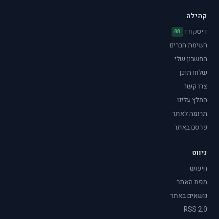
קהילה
דיסקורד
88
רשימת חברים
החשבון שלי
שלחו תוכן
צרו קשר
המלץ עלינו
תרומה לאתר
פרסם באתר
ניווט
חיפוש
מפת האתר
נושאים באתר
RSS 2.0