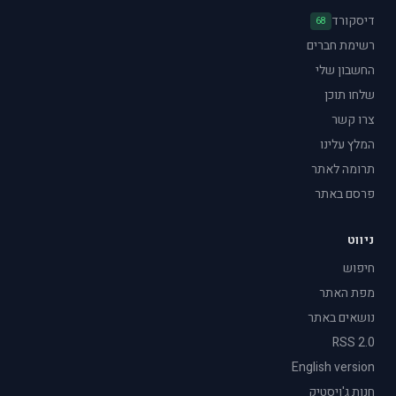
דיסקורד
68
רשימת חברים
החשבון שלי
שלחו תוכן
צרו קשר
המלץ עלינו
תרומה לאתר
פרסם באתר
ניווט
חיפוש
מפת האתר
נושאים באתר
RSS 2.0
English version
חנות ג'ויסטיק