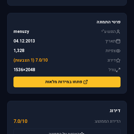
פרטי התמונה
הוגש ע"י
menuzy
תאריך
04.12.2013
צפיות
1,328
דירוג
7.0/10 (1 הצבעות)
גודל
2048×1536
פתחו במידות מלאות
דירוג
7.0/10
הדירוג הממוצע: