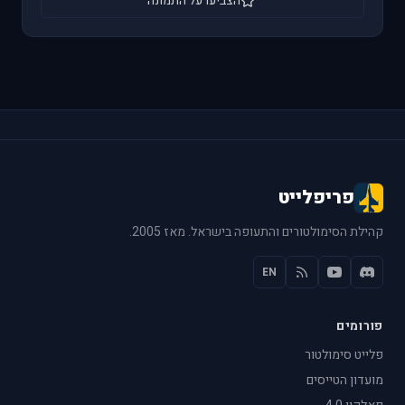
הצביעו על התמונה
פריפלייט
קהילת הסימולטורים והתעופה בישראל. מאז 2005.
EN
פורומים
פלייט סימולטור
מועדון הטייסים