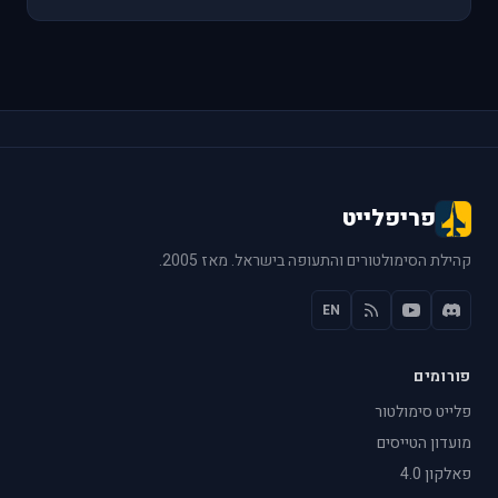
פריפלייט
קהילת הסימולטורים והתעופה בישראל. מאז 2005.
EN
פורומים
פלייט סימולטור
מועדון הטייסים
פאלקון 4.0