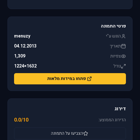
פרטי התמונה
הוגש ע"י
menuzy
תאריך
04.12.2013
צפיות
1,309
גודל
1632×1224
פתחו במידות מלאות
דירוג
0.0/10
הדירוג הממוצע:
הצביעו על התמונה