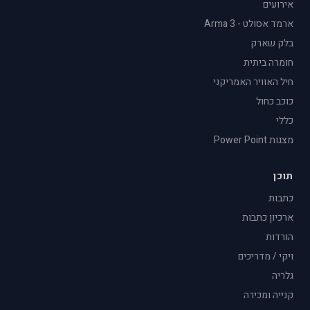
אירועים
ארמד אסולט - Arma 3
בלק שארק
חומרה ביתית
חיל האוויר האמריקני
כוכב כחול
כללי
מצגות Power Point
תוכן
כתבות
ארכיון כתבות
הורדות
ויקי / מדריכים
גלריה
קנייה ומכירה