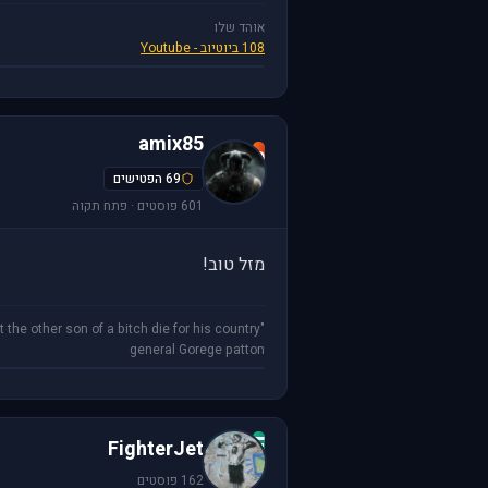
אוהד שלו
108 ביוטיוב - Youtube
amix85
a
69 הפטישים
601 פוסטים · פתח תקוה
מזל טוב!
"don't be a fool and die for your country, let the other son of a bitch die for his country!!!!"
general Gorege patton
F
FighterJet
162 פוסטים