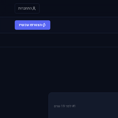
התחברות
הצטרפו עכשיו
#1
·
לפני 19 שנים