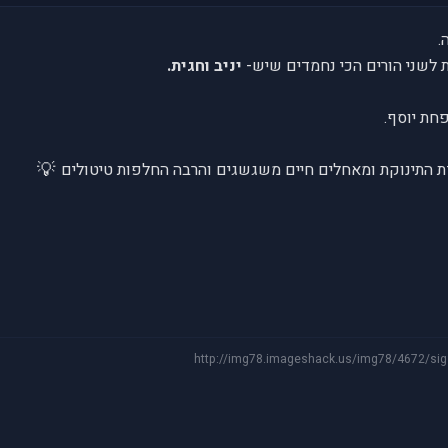
.
בת לשני הורים הכי נחמדים שיש-
יניב וחגית.
חת יוסף.
💡
ת התינוקת ומאחלים חיים משגשגים והרבה החלפות טיטולים