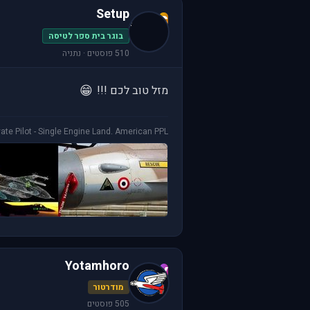
Setup
S
בוגר בית ספר לטיסה
510 פוסטים · נתניה
😁
מזל טוב לכם !!!
vate Pilot - Single Engine Land. American PPL
Yotamhoro
Y
מודרטור
505 פוסטים