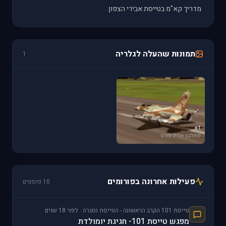
מדריך קא"מ בטייסת אבירי הצפון.
תמונות שהעלה לגלריה
1
a1
פאלקון אלייד פורס
פעילות אחרונה בפורומים
10 פוסטים
טייסת 101 הקרב הראשונה - הטייסת נסגרה · לפני 18 שנים
מפגש טייסת 101- חגיגת יומולדת