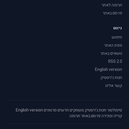
תרומה לאתר
פרסם באתר
ניווט
חיפוש
מפת האתר
נושאים באתר
RSS 2.0
English version
חנות ג'ויסטיק
קשר אלינו
סימולטור
·
חנות ג'ויסטיק
·
משחקים חדשים
·
סרטונים
·
English version
·
קנייה ומכירה
·
פרסם באתר
·
תרומה