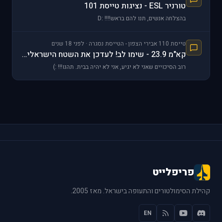
טורניר ESL - נציגות טייסת 101
בהצלחה אנשים, תנו להם בראש!!!! :D
טייסת 110 אבירי הצפון - הטייסת נסגרה · לפני 18 שנים
קא"מ 23.9 - שימו לב! לעדכן את השטח הישראלי ל1.5
רוב הסיכויים שאני לא יגיע, אני לא יהיה בבית. תהנו!!! :)
פריפלייט
קהילת הסימולטורים והתעופה בישראל. מאז 2005.
EN