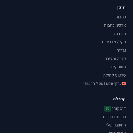
תוכן
כתבות
ארכיון כתבות
הורדות
ויקי / מדריכים
גלריה
קנייה ומכירה
משחקים
סרטוני קהילה
ערוץ YouTube הרשמי
קהילה
דיסקורד
85
רשימת חברים
החשבון שלי