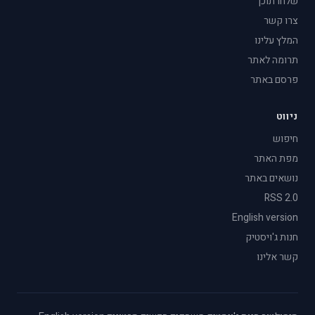
שלחו תוכן
צרו קשר
המלץ עלינו
תרומה לאתר
פרסם באתר
ניווט
חיפוש
מפת האתר
נושאים באתר
RSS 2.0
English version
חנות ג'ויסטיק
קשר אלינו