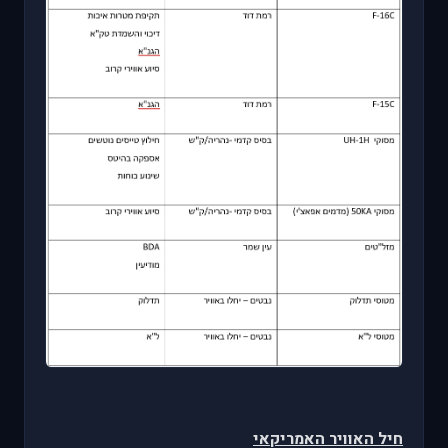
חיל האוויר האמריקאי