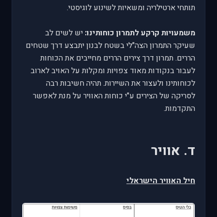
תותחי ארטילריה ומשאיות לשינוע לוגיסטי.
משמעויות קרקע לתמרון כוחותינו:
יש לשים לב
שעיקר התמרון הצה"לי בשטח לבנון יתבצע דרך שטחים
הררים. תמרון דרך צירים הררים מחייבים את הכוחות
לעבור בנקודות מאוד צפויות ומקלות על האויב לארוב
לכוחותינו ולעצור את השיירות. תהיה חשיבות רבה
לסריקה של הצירים ע"י כוחות האוויר על מנת לאפשר
התקדמות.
ד. אוויר
חיל האוויר הישראלי