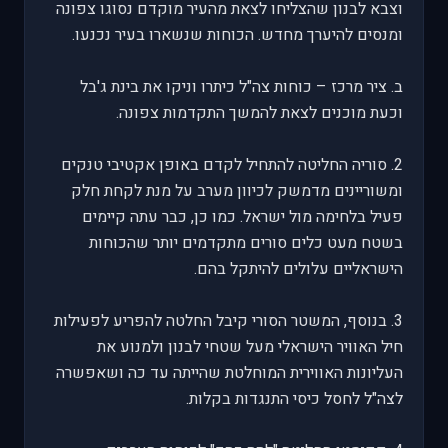
וצבא לבנון שהצליחו לצאת מהעיר מוקדם נסוגו צפונה
ומנסים להיערך מחדש. הכוחות שנשארו בעיר נכנעו.
ב. ציר מרכז – כוחות צה"ל כיתרו וניקו את בינת ג'בל
וכעת מוכנים לצאת להמשך התקדמות צפונה.
2. סוריה החליטה להתחיל לקדם באופן אקטיבי טנקים
ומשוריינים מדמשק לכיוון מערב על מנת לקחת חלק
פעיל בלחימה מול ישראל. כמו כן, כבר עתה קיימים
בשטח מעט כלים סורים מתקדמים יותר שהכוחות
הישראליים עלולים להיתקל בהם.
3. בנוסף, המשטר הסורי קיבל החלטה להפריע לפעילות
חיל האוויר הישראלי מעל שטחי לבנון ולמנוע את
העליונות האווירית המוחלטת שהייתה עד כה ושאפשרה
לצה"ל לחסל כיסי התנגדות בקלות.