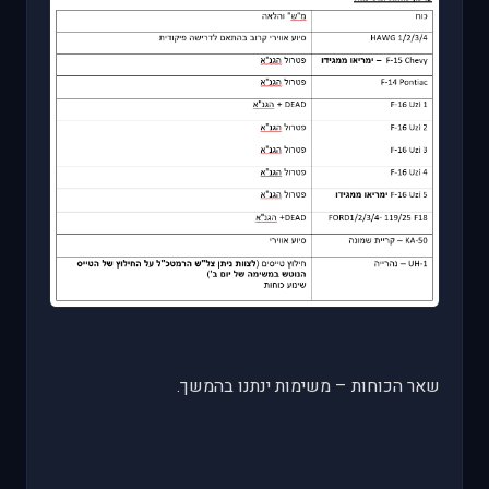
שאר הכוחות – משימות ינתנו בהמשך.