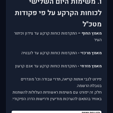
ו. משימות היום השלישי
לכוחות הקרקע על פי פקודות
מטכ"ל
מאמץ החוף –
התקדמות כוחות קרקע עד צידון וכיתור
העיר
מאמץ מרכזי -
התקדמות כוחות קרקע עד לנבטיה
מאמץ מזרחי -
התקדמות כוחות קרקע עד אגם קרעון
פירוט לגבי אותות קריאה, תדרי עבודה וכו' מוגדרים
בטבלת הרשמה.
חלק זה יפורט עם משימות ראשוניות העלולות להשתנות
באוויר בהתאם להערכות מודיעין ודרישות הדרג הפיקודי.