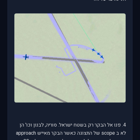
4. פנו אל הבקר רק בשטח ישראל. סוריה, לבנון וכו' הן
לא ב scope של התצוגה כאשר הבקר מאייש approach