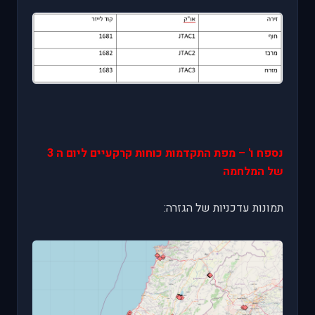
נספח ו' – מפת התקדמות כוחות קרקעיים ליום ה 3
של המלחמה
תמונות עדכניות של הגזרה: