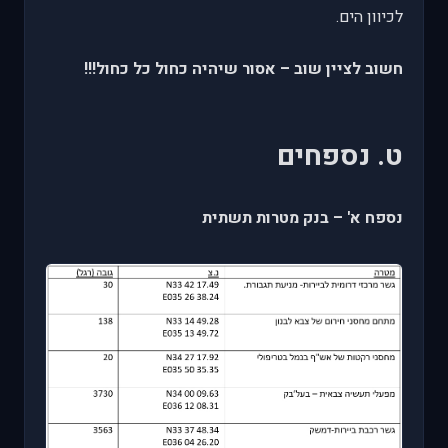
לכיוון הים.
חשוב לציין שוב – אסור שיהיה כחול כל כחול!!!
ט. נספחים
נספח א' – בנק מטרות תשתית