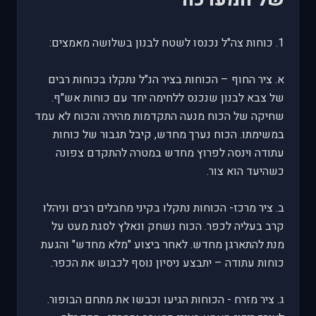
1. כוחות צה"ל נכנסו לשטח לבנון בשלושה מאמצים:
א. ציר החוף – הכוחות בציר הנ"ל נתקלו בכוחות רבים
של צבא לבנון שנכנס ללחימה יחד עם כוחות אש"ף.
שחיקה של הכוח מנעה התקדמות מהירה והכוח לא עמד
במשימתו. הכוח נערך מחדש, קיבל תגבור של כוחות
עתודה וינסה לפרוץ מחדש במטרה להתקדם צפונה
כשהיעד הוא צור.
ב. ציר מרכז- הכוחות נתקלו בקיני מחבלים רבים וניהלו
קרב בעליה לכפר. הכוח נשחק ונאלץ לסגת מעט על
מנת להתארגן מחדש. לאחר ביצוע "מלא מחדש" והגעת
כוחות עתודה – יתבצע ניסיון נוסף לכבוש את הכפר.
ג. ציר מזרח - הכוחות הגיעו וכבשו את מתחם הבופור.