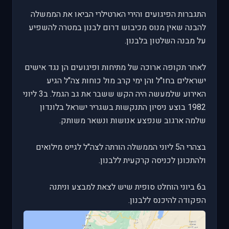
התגברות הפיגועים והירי הארטילרי הביאו את הממשלה
להבנה שאין מנוס מכיבוש דרום לבנון במטרה להשפיע
על מבנה השלטון בלבנון.
לאחר תקופה ארוכה של מתיחות ופיגועים הן נגד אישים
ישראלים בחו"ל והן ימי קרב מול כוחות צה"ל הגיע
האירוע שלמעשה היה הקש ששבר את גב הגמל. ב3 ליוני
1982 בוצע ניסיון התנקשות בשגריר ישראל בלונדון
שלמה ארגוב שנפצע אנושות ונשאר משותק.
בצהרי ה5 ליוני הממשלה הורתה לצה"ל לגייס מילואים
ולהתכונן לכניסה קרקעית ללבנון.
ב6 ביוני הוחלט סופית שיש לצאת למבצע וניתנה
הפקודה להיכנס ללבנון.