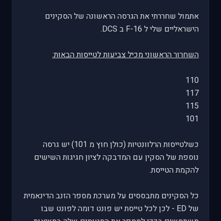
אתמול שחררתי את הגרסה הראשונה של הסקינים
הישראליים שלי ל F-16 ב DCS.
השחרור הראשוני מכיל צביעות לטייסות הבאות:
110
117
115
101
כשלטייסות הרלוונטיות (כולן חוץ מ 101) יש גרסה
נוספת של הסקין עם המדבקה לציון חגיגות השישים
להקמת הטייסת.
כל הסקינים מתבססים על מערכת מספר הזנב הדינאמית
של ED - לכן לכל טייסת יש פונט דומה לפונט שבו