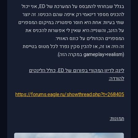
בגלל שבחרתי להתבסס על המערכת של ED, אני יכול
להכניס מספר דינאמי רק איפה שהם הכניסו. זה יוצר
שתי בעיות: אחת היא חוסר סימטריה במיקום המספרים
על הזנב, והשנייה היא שאין לי אפשרות להכניס את
המספרים הכחולים על כונס האוויר.
זה היה או זה, או להכין סקין נפרד לכל מטוס בטייסת
(gameplay>realism במקרה הזה).
לינק לדיון המקורי בפורום של ED, כולל הלינקים
להורדה:
https://forums.eagle.ru/showthread.php?t=268405
תמונות: