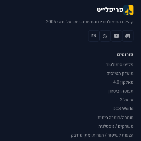
פריפלייט
קהילת הסימולטורים והתעופה בישראל. מאז 2005.
EN
פורומים
פלייט סימולטור
מועדון הטייסים
פאלקון 4.0
תעופה וביטחון
אי אל 2
DCS World
חומרה/חומרה ביתית
משחקים / נוסטלגיה
הצעות לשיפור / הערות ומתן פידבק