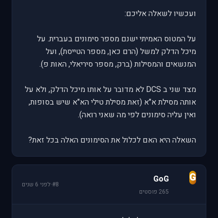
ועכשיו לשאלה אליכם:
על המטוס האמיתי ישנם מספר סימונים בעברית. על
מיכל הדלק למשל (הרם כאן, מספר הטייסת), ועל
המנשאים והמסילות (ברק, מספר סיריאלי, האות פ).
מצד שני ב DCS לא מדובר על אותו מיכל הדלק, ולא על
אותה מסילת א"א (זאת מסילת טילי הא"א שיש בסופות,
ואין עליה סימונים לפי מה שאני רואה).
השאלה היא האם לכלול את הסימונים האלה בכל זאת?
G
GoG
#8
·
לפני 6 שנים
265 פוסטים