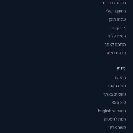
רשימת חברים
החשבון שלי
שלחו תוכן
צרו קשר
המלץ עלינו
תרומה לאתר
פרסם באתר
ניווט
חיפוש
מפת האתר
נושאים באתר
RSS 2.0
English version
חנות ג'ויסטיק
קשר אלינו