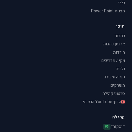
כללי
מצגות Power Point
תוכן
כתבות
ארכיון כתבות
הורדות
ויקי / מדריכים
גלריה
קנייה ומכירה
משחקים
סרטוני קהילה
ערוץ YouTube הרשמי
קהילה
דיסקורד
85