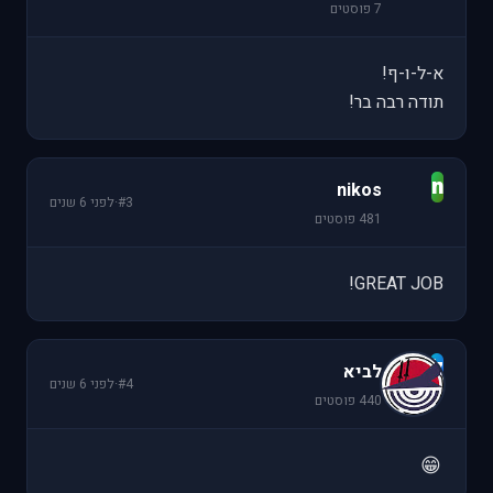
7 פוסטים
א-ל-ו-ף!
תודה רבה בר!
n
nikos
#3
·
לפני 6 שנים
481 פוסטים
GREAT JOB!
ל
לביא
#4
·
לפני 6 שנים
440 פוסטים
😁