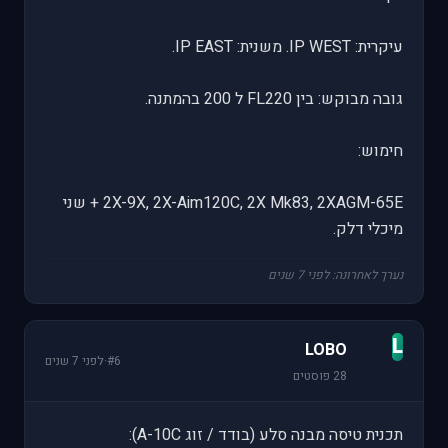
עיקרית: IP WEST. משנית: IP EAST.
גובה מבוקש: בין FL220 ל 200 בהמתנה.
חימוש:
2X-9X, 2X-Aim120C, 2X Mk83, 2XAGM-65E + שני
מיכלי דלק.
נערך לאחרונה: לפני 7 שנים
L
LOBO
#6
·
לפני 7 שנים
28 פוסטים
תכנית טיסה מבנה סלע (בודד / זוג A-10C):