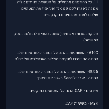
11. כל ההורנטים מתחילים על הנושאת וחוזרים אליה.
אם זה לא נוח לכם פנו אלי ואני אזיז את המטוסים
שלכם לאחד מהבסיסים הקרקעיים.
חלוקת מטרות ראשונית (ישתנה בהתאם להחלטות מפקד
המשימה):
A10C - השתתפות בהגנה על בטומי. לאחר סיום שלב
ההגנה הם יעברו לתקיפת סוללות הארטילריה של צט"ח.
SU25- השתתפות בהגנה על בטומי. לאחר סיום שלב
ההגנה - יעברו ל Sead באזור אם נצטרך.
מיירטים - CAP. הגנה על המטוסים התוקפים.
M2K - משימות CAP.