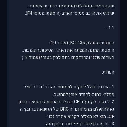
תיקנתי את המסלולים הפעילים בשדות התעופה.
שיניתי את הרכב מטוסי האויב (הוספתי מטוסי F4).
1.1 -
הוספתי מתדלק KC-135. (עמוד 10)
הוספתי תמונה המציגה את האזור, הטיסות התומכות,
השדות שלנו והמרחקים בינם לבין בטומי (עמוד 8. )
הערות:
1. התדריך כולל לינקים לתמונות מהגוגל דרייב שלי.
ממליץ בחום להוריד אותן למחשב.
2. לינקים לקובץ ה CF וטבלת ההרשמה נמצאים בדיון.
נא להתעלם מהמיקום וה BRC של הנושאת בקובץ ה
CF.. הוא לא מצליח לקרוא את זה נכון.
3. כל עדכון לתדריך יפורסם בדיון הזה.