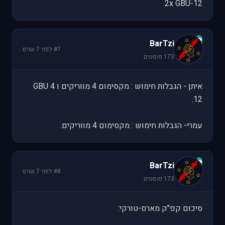
2x GBU-12
B
BarTzi
#7
·
לפני 7 שנים
173 פוסטים
איתן - הגבלות חימוש : מקסימום 4 מווריקים ו 4 GBU
12.
עמרי- הגבלות חימוש : מקסימום 4 מווריקים.
B
BarTzi
#8
·
לפני 7 שנים
173 פוסטים
סיכום קפ"ק מארס-טורקי: