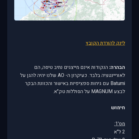
לינק להורדת הקובץ
הבהרה:
הנקודות אינם מייצגים נתיב טיסה, הם
לאוריינטציה בלבד. כעיקרון ה- AO שלנו יהיה להגן על
Batumi עם גיחות ספציפיות באישור והכוונת הבקר
לבצע MAGNUM על הסוללות טק"א.
חימוש
מס'1:
2 ל"א