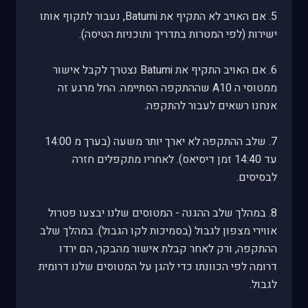
5. אם האויב לא התקיף את Batumi, נעבור לתקוף אותו
ישירות (לפי המטרות בתדריך ותוכניות הטיסה).
6. אם האויב התקיף את Batumi נצטרך לקבל אישור
ממטוסי ה A10 שההתקפה הסתיימה. החל מרגע זה
אנחנו רשאים לעבור להתקפה.
7. שלב ההתקפה לא יארך יותר משעה (בערך מ 14:00
עד 14:40 זמן דיסיאס). לאחריו מתקפלים חזרה
לבסיסים.
8. במהלך שלב ההגנה - המטוסים שלנו יבצעו פטרול
אווירי מצפון לגבול (בסמיכות לקו הגבול). במהלך שלב
ההתקפה, ורק לאחר קבלת אישור מהבקר, הם ירדו
דרומה לפי הכוונתו כדי להגן על המטוסים שלנו דרומית
לגבול.