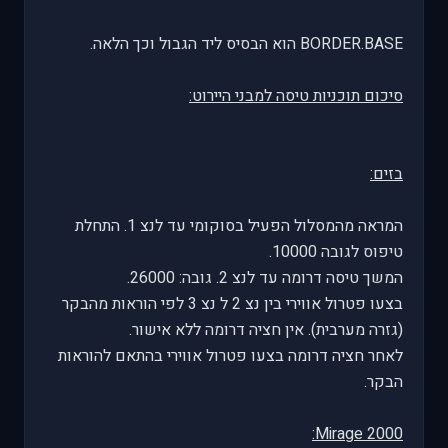
BORDER.BASE הוא הבסיס ליד הגבול וכך הלאה.
סיכום תוכניות טיסה למבני היירוט:
בזים:
המראה מהמסלול הפעיל בסוקומי עד לנצ 1. התחלת
טיפוס לגובה 10000.
המשך טיסה דרומה עד לנצ 2. גובה: 26000.
בצעו פטרול אווירי בין נצ 2 ל נצ 3 לפי הוראות מהבקר
(גזרה מערבית). אין חציה דרומה ללא אישור.
לאחר חציה דרומה בצעו פטרול אווירי בהתאם להוראות
הבקר.
Mirage 2000: