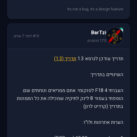
its not a bug, its a design feature
B
BarTzi
#10
·
לפני 7 שנים
173 פוסטים
תדריך עודכן לגרסא 1.3
תדריך (1.3)
השינויים בתדריך:
העברתי 4 F18 לסוקומי. אתם ממריאים ונוחתים שם.
הוספתי בעמוד 8 לינק לתיקיה שמכילה את כל התמונות
בתדריך (קרדיט לרון)
הערות אחרונות ולו"ז: