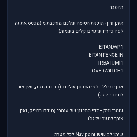
ההסבר:
איתן ורון- תוכנית הטיסה שלכם מורכבת מ (מכניס את זה
לפה כי היו שינויים קלים בשמות):
EITAN.WP1
EITAN.FENCE.IN
IP.BATUMI1
OVERWATCH1
אסף והילל - לפי התכנון שלכם. (סוכם בחפק, ואין צורך
לחזור על זה)
עומרי וניק - לפי התכנון של עומרי. (סוכם בחפק, ואין
צורך לחזור על זה)
שימו לב שיש Nav point לכל מטרה.