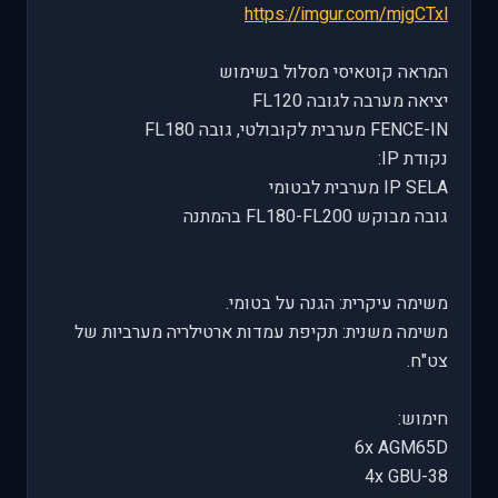
https://imgur.com/mjgCTxl
המראה קוטאיסי מסלול בשימוש
יציאה מערבה לגובה FL120
FENCE-IN מערבית לקובולטי, גובה FL180
נקודת IP:
IP SELA מערבית לבטומי
גובה מבוקש FL180-FL200 בהמתנה
משימה עיקרית: הגנה על בטומי.
משימה משנית: תקיפת עמדות ארטילריה מערביות של
צט"ח.
חימוש:
6x AGM65D
4x GBU-38