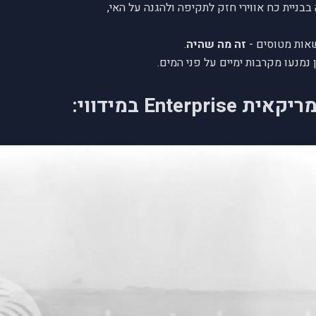
ניית כח אווירי חזק לתקיפה ולהגנה על האי,
אות מטוסים -
זה מה שהיה
.
 נמנעו מקרבות ימיים על פני המים.
Ente במידווי: