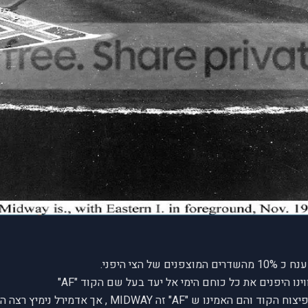
 הצי היפני.
 אך אדמירל נימיץ רצה הוכחה לכך, לפני שהוא נערך בהתאם.