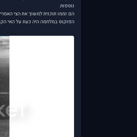
נוספות.
הם זממו תוכנית למשוך את הצי האמריק
הפוקוס במלחמה היה כעת על האי הקטן MIDWAY