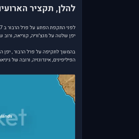
להלן, תקציר הארועי
לפני התקפת הפתע על פרל הרבור ב 7 לדצמבר 1941,
יפן שלטה על מנצ'וריה, קוריאה, ורוב ש
בהמשך לתקיפה על פרל הרבור , יפן השתל
הפיליפינים, אינדונזיה, ורובה של גיני