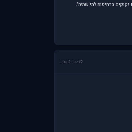
#2
·
לפני 9 שנים