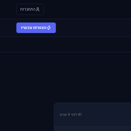
התחברות
הצטרפו עכשיו
#1
·
לפני 9 שנים