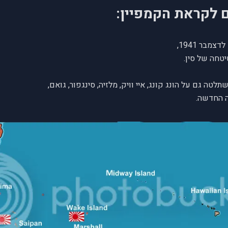
ם לקראת הקמפיין:
יטחה של סין.
טה גם על הונג קונג, איי וויק, מלזיה, סינגפור, גואם,
אה החדשה.