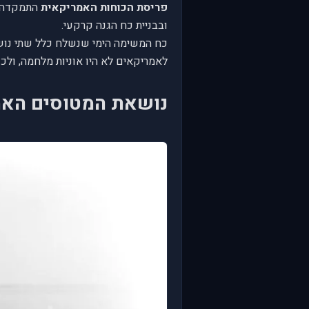
פריסת הכוחות האמריקאית
התמקדה בב
ובבניית כח הגנה קרקעי.
כח המשימה הימי שנשלח כלל שתי נוש
לאמריקאים לא היו אוניות מלחמה, ולכן
נושאת המטוסים האמריקאית rprise