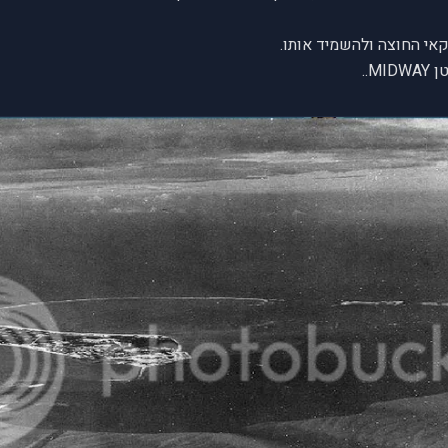
אי החוצה ולהשמיד אותו.
..