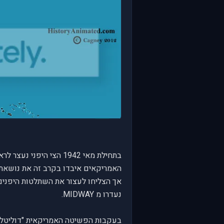
בתחילת מאי 1942 הצי היפני נעצר לראשונה ע"י בעלות הברית בקרב CORAL SEA,
האמריקאים איבדו בקרב זה את נושאת המטוסים
אך הצליחו לעצור את השתלטות היפנים
נעדרו מ MIDWAY.