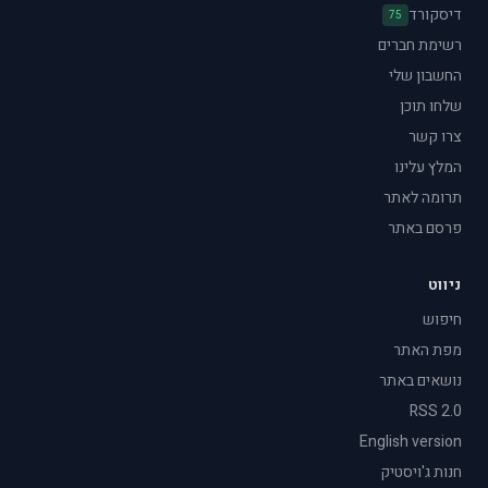
דיסקורד
75
רשימת חברים
החשבון שלי
שלחו תוכן
צרו קשר
המלץ עלינו
תרומה לאתר
פרסם באתר
ניווט
חיפוש
מפת האתר
נושאים באתר
RSS 2.0
English version
חנות ג'ויסטיק