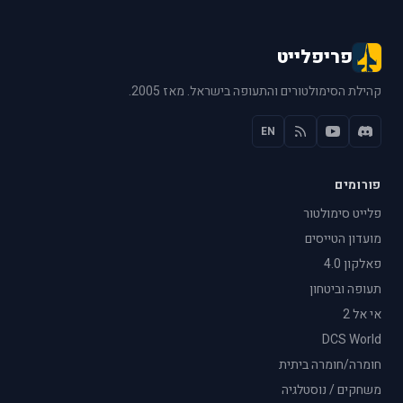
פריפלייט
קהילת הסימולטורים והתעופה בישראל. מאז 2005.
EN
פורומים
פלייט סימולטור
מועדון הטייסים
פאלקון 4.0
תעופה וביטחון
אי אל 2
DCS World
חומרה/חומרה ביתית
משחקים / נוסטלגיה