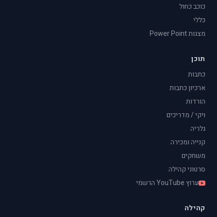
כוכב כחול
כללי
מצגות Power Point
תוכן
כתבות
ארכיון כתבות
הורדות
ויקי / מדריכים
גלריה
קנייה ומכירה
משחקים
סרטוני קהילה
ערוץ YouTube הרשמי
קהילה