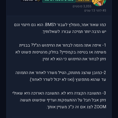
3,055 פוסטים
#3
·
לפני 13 שנים
כמו שאור אמר, מומלץ לעבור לBMS. הוא גם חינמי וגם
יש הרבה יותר תמיכה עבורו. לשאלותיך.
1- איפה אתה מנסה לבחור את החימוש הנ"ל? בבניית
משימה או בטיסה בקמפיין? בחלק מהטיסות פשוט לא
ניתן לבחור את החימוש כי הוא לא זמין.
2-כמובן שהצג מתנתק, הטיל משדר לאחור את התמונה
עד שהוא מתפוצץ (ואז לא יכול לשדר לאחור).
3- התשובה הקצרה היא לא. התשובה הארוכה היא שאולי
ניתן אבל חבל על ההתעסקות ועדיף שפשוט תעשה
ZOOM לצג אם זה כ"כ מעניין אותך.