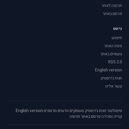
תרומה לאתר
פרסם באתר
ניווט
חיפוש
מפת האתר
נושאים באתר
RSS 2.0
English version
חנות ג'ויסטיק
קשר אלינו
סימולטור
·
חנות ג'ויסטיק
·
משחקים חדשים
·
סרטונים
·
English version
·
קנייה ומכירה
·
פרסם באתר
·
תרומה