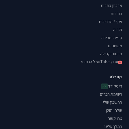
ארכיון כתבות
הורדות
ויקי / מדריכים
גלריה
קנייה ומכירה
משחקים
סרטוני קהילה
ערוץ YouTube הרשמי
קהילה
דיסקורד
92
רשימת חברים
החשבון שלי
שלחו תוכן
צרו קשר
המלץ עלינו