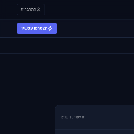
התחברות
הצטרפו עכשיו
#1
·
לפני 13 שנים