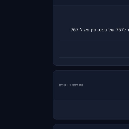
#8
·
לפני 13 שנים