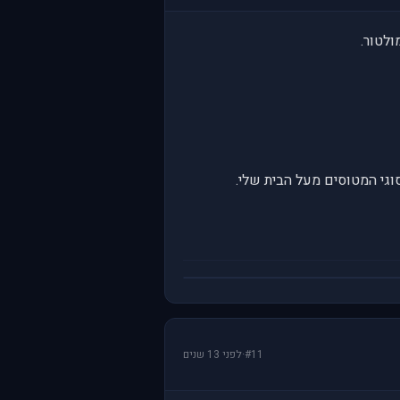
ולטור.
וגי המטוסים מעל הבית שלי.
#11
·
לפני 13 שנים