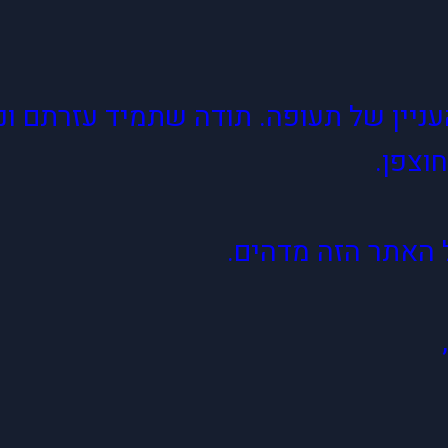
ניין של תעופה. תודה שתמיד עזרתם ונ
וצפן.
 האתר הזה מדהים.