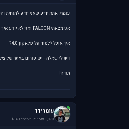
עומרי, אתה יודע שאני יודע להנחית וה
אני מצאתי FALCON ואני לא יודע איך זה בבית שלי
איך אוכל ללמוד על פלאקון 4.0?
ויש לי שאלה - יש פורום באתר של ציל
תודה!
ע
עומרי11
1,078 פוסטים · f-16 I cocpit