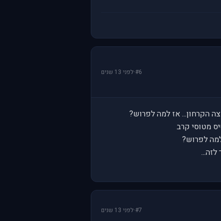
#6
·
לפני 13 שנים
למה לפרוש?
זה...
#7
·
לפני 13 שנים