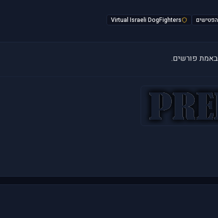
Virtual Israeli DogFighters
באמת פורשים.