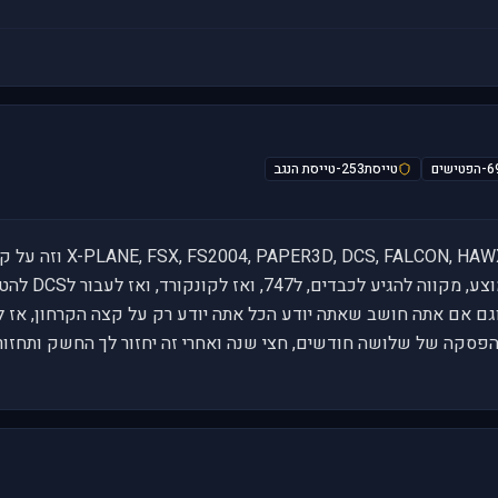
הפטישים
טייסת253-טייסת הנגב
גם אם אתה חושב שאתה יודע הכל אתה יודע רק על קצה הקרחון, אז 
סקה של שלושה חודשים, חצי שנה ואחרי זה יחזור לך החשק ותחזור ל