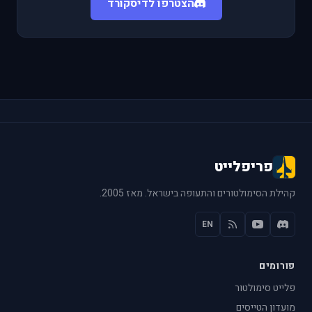
הצטרפו לדיסקורד
פריפלייט
קהילת הסימולטורים והתעופה בישראל. מאז 2005.
EN
פורומים
פלייט סימולטור
מועדון הטייסים