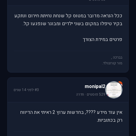
ככל הנראה מדובר במטוס קל שנחת נחיתת חירום ונתקע
בקיר טיפלו במקום בשני ילדים ומבוגר שנפגעו קל.
פרטים במידת הצורך
בברכה ,
מור קורנגולד.
m
monipal2
#3
·
לפני 14 שנים
529 פוסטים · חדרה
אין עוד מידע ????, בחדשות ערוץ 2 ראיתי את הדיווח
רק בכתוביות.