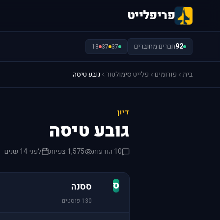
פריפלייט
92
חברים מחוברים
18
37
37
בית
פורומים
פלייט סימולטור
גובע טיסה
דיון
גובע טיסה
10 הודעות
1,575 צפיות
לפני 14 שנים
ס
ססנה
130 פוסטים