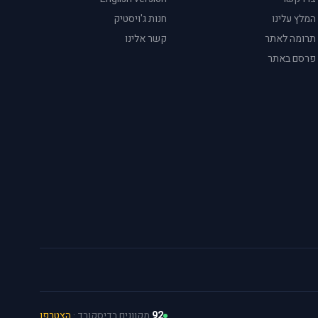
המלץ עלינו
חנות ג'ויסטיק
תרומה לאתר
קשר אלינו
פרסם באתר
92
מקוונים בדיסקורד ·
הצטרפו