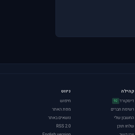
קהילה
ניווט
דיסקורד
חיפוש
92
רשימת חברים
מפת האתר
החשבון שלי
נושאים באתר
שלחו תוכן
RSS 2.0
צרו קשר
English version