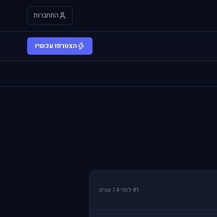
התחברות
הצטרפו עכשיו
#1
·
לפני 14 שנים