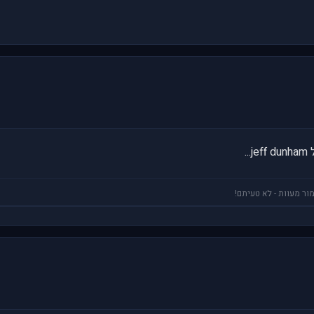
ור מעוות - לא טעיתם!