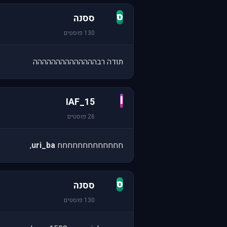
ס
ססנה
130 פוסטים
תודה רבהההההההההההההה
I
IAF_15
26 פוסטים
חחחחחחחחחחחחח
uri_ba
,
ס
ססנה
130 פוסטים