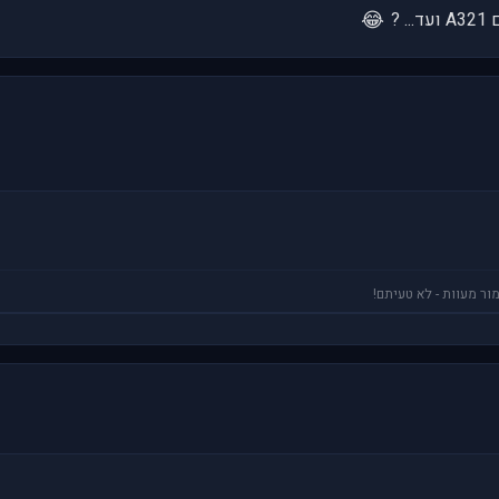
😂
 ?
ור מעוות - לא טעיתם!