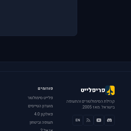
פורומים
פריפלייט
פלייט סימולטור
קהילת הסימולטורים והתעופה
מועדון הטייסים
בישראל. מאז 2005.
פאלקון 4.0
EN
תעופה וביטחון
אי אל 2