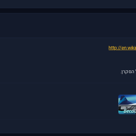
http://en.wi
 הסקרן.