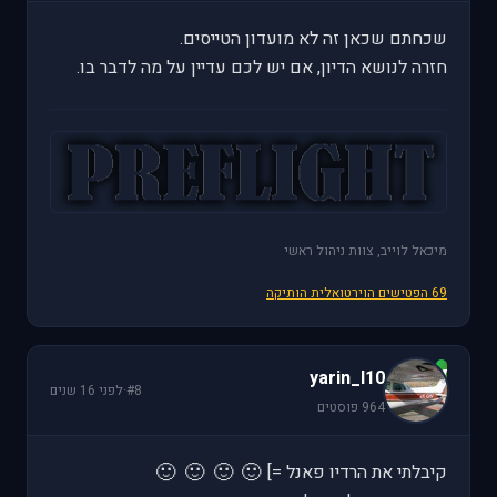
שכחתם שכאן זה לא מועדון הטייסים.
חזרה לנושא הדיון, אם יש לכם עדיין על מה לדבר בו.
מיכאל לוייב, צוות ניהול ראשי
69 הפטישים הוירטואלית הותיקה
y
yarin_l10
#8
·
לפני 16 שנים
964 פוסטים
🙂
🙂
🙂
🙂
קיבלתי את הרדיו פאנל =]