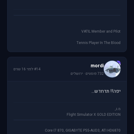
VATIL Member and Pilot
Tennis Player In The Blood
m
mordi
#14
·
לפני 16 שנים
732 פוסטים · ירושלים
יפה!! תדחדש...
מ.ג,
Flight Simulator X GOLD EDITION
Core I7 870, GIGABYTE P55-AUD3, ATI HD6870