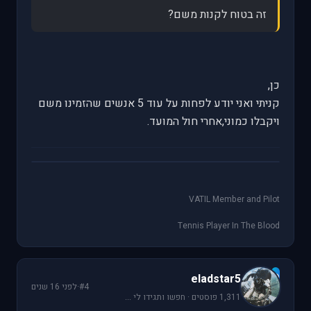
זה בטוח לקנות משם?
כן,
קניתי ואני יודע לפחות על עוד 5 אנשים שהזמינו משם
ויקבלו כמוני,אחרי חול המועד.
VATIL Member and Pilot
Tennis Player In The Blood
e
eladstar5
#4
·
לפני 16 שנים
1,311 פוסטים · חפשו ותגידו לי ...