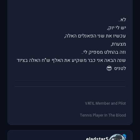
לא..
יש לי יוק,
עכשיו את שני הפאנלים האלה,
מצערת,
וזה בהחלט מספיק לי..
שנה הבאה אני כבר משקיע את האלף ש"ח האלה בציוד
😎
לטניס
VATIL Member and Pilot
Tennis Player In The Blood
e
eladstar5