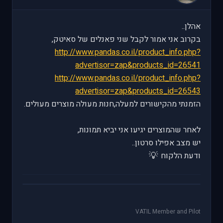
אהלן..
בקרוב אני אמור לקבל שני פאנלים של סאיטק,
http://www.pandas.co.il/product_info.php?
advertisor=zap&products_id=26541
http://www.pandas.co.il/product_info.php?
advertisor=zap&products_id=26543
הזמנתי מהקישורים למעלה,חנות מעולה מוצרים מעולים.
לאחר שהמוצרים יגיעו אני יביא תמונות,
יש מצב אפילו סרטון..
💡
ודעת הלקוח
VATIL Member and Pilot