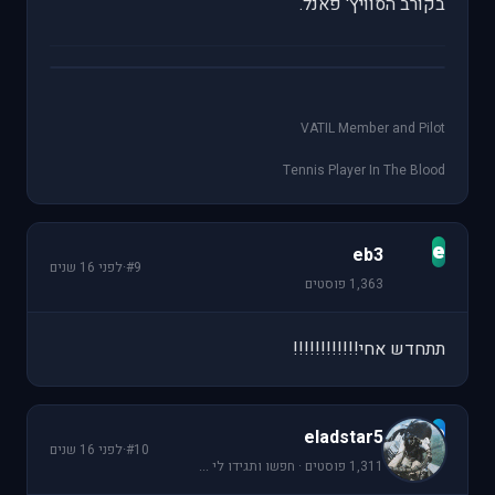
בקורב הסוויץ' פאנל.
VATIL Member and Pilot
Tennis Player In The Blood
e
eb3
#9
·
לפני 16 שנים
1,363 פוסטים
תתחדש אחי!!!!!!!!!!!!
e
eladstar5
#10
·
לפני 16 שנים
1,311 פוסטים · חפשו ותגידו לי ...