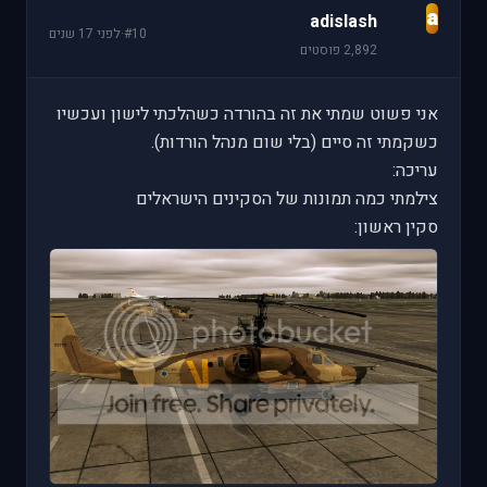
a
adislash
#10
·
לפני 17 שנים
2,892 פוסטים
אני פשוט שמתי את זה בהורדה כשהלכתי לישון ועכשיו
כשקמתי זה סיים (בלי שום מנהל הורדות).
עריכה:
צילמתי כמה תמונות של הסקינים הישראלים
סקין ראשון: