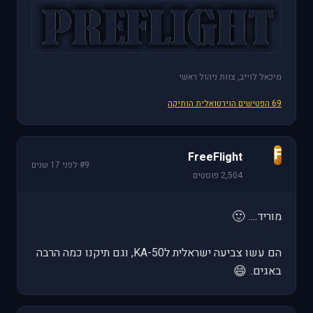
מיכאל לוייב, צוות ניהול ראשי
69 הפטישים הוירטואלית הותיקה
F
FreeFlight
#9
·
לפני 17 שנים
2,504 פוסטים
🙂
מוריד....
הם עשו צביעה ישראלית לKA-50, וגם תיקנו כמה הרבה
😄
באגים.