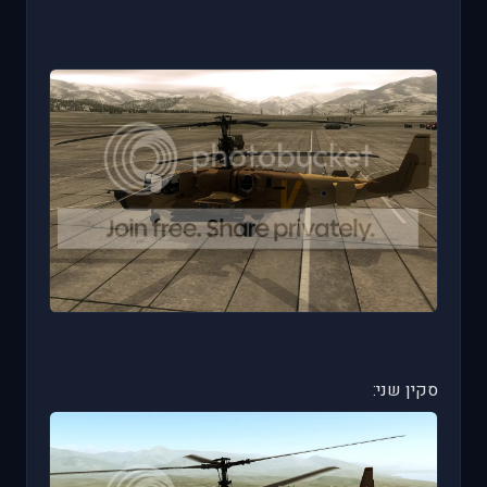
סקין שני: