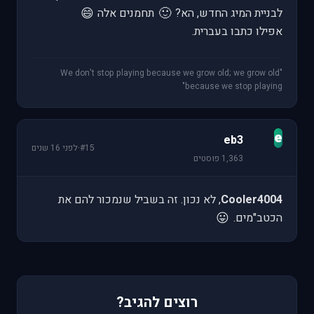
😄
🙂
לבניית המיג החדש, הא?
תחמנים אלה
אפילו כתבו בעברית.
"We don't stop playing because we grow old; we grow old
because we stop playing"
e
eb3
#15
·
לפני 16 שנים
1,363 פוסטים
Cooler4004
, לא נכון. זה בשביל שנמכור להם את
😛
הכטב"מים.
רוצים להגיב?