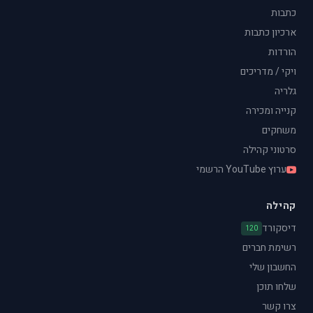
כתבות
ארכיון כתבות
הורדות
ויקי / מדריכים
גלריה
קנייה ומכירה
משחקים
סרטוני קהילה
ערוץ YouTube הרשמי
קהילה
דיסקורד
120
רשימת חברים
החשבון שלי
שלחו תוכן
צרו קשר