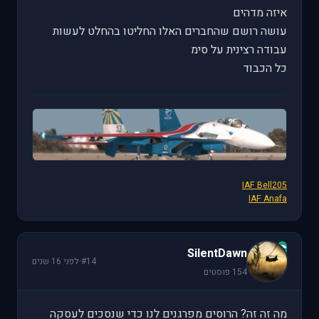
איזה מדהים
עושה רושם שהחברים האלו החליטו בהחלט לעשות
עבודה רצינית על סימ
כל הכבוד
IAF Bell205
IAF Anafa
S
SilentDawn
#14
·
לפני 16 שנים
154 פוסטים
מה זה זה? הרוסים מפרגנים לנו כדי שנסכים לעסקה