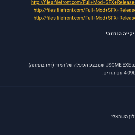
http://files.filefront.com/Full+Mod+SFX+Releas
http://files.filefront.com/Full+Mod+SFX+Releas
http://files.filefront.com/Full+Mod+SFX+Releas
ייה הנכונה!
נה).