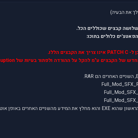
לשלושה קבצים שכוללים הכל.
פאטצ'ים כלולים בתוכו:
ים הללו.
ים ע"מ להקל על ההורדה ולפתור בעיות של corruption שכמה חברה נתקלו בהם.
ם באופן אוטומאטי בזמן ההתקנה.