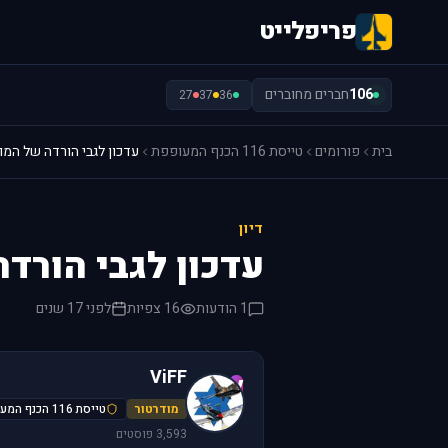
פריפלייט
106
חברים מחוברים
27
37
36
בית
פורומים
טייסת 116 הכנף המעופפת
עדכון לגבי הורדה של המו
דיון
עדכון לגבי הורד
1 הודעות
16 צפיות
לפני 17 שנים
ViFF
V
מודרטור
טייסת 116 הכנף המעופפת
3,593 פוסטים