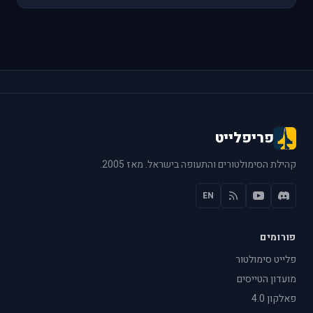
פריפלייט
קהילת הסימולטורים והתעופה בישראל. מאז 2005.
EN
פורומים
פלייט סימולטור
מועדון הטייסים
פאלקון 4.0