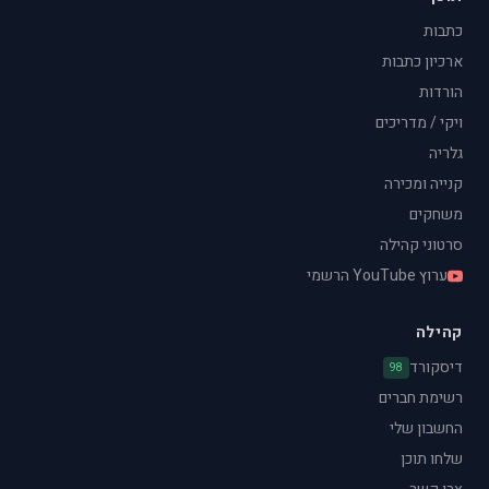
כתבות
ארכיון כתבות
הורדות
ויקי / מדריכים
גלריה
קנייה ומכירה
משחקים
סרטוני קהילה
ערוץ YouTube הרשמי
קהילה
דיסקורד
98
רשימת חברים
החשבון שלי
שלחו תוכן