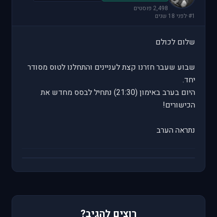
2,498 פוסטים
#1
·
לפני 18 שנים
שלום לכולם
שבוע שעבר חזרנו קצת לעניינים והתחלנו לטוס מסודר
יחד.
היום בערב באימון (21:30) נתחיל לבסס מחדש את
הכישורים!
נתראה הערב
רוצים להגיב?