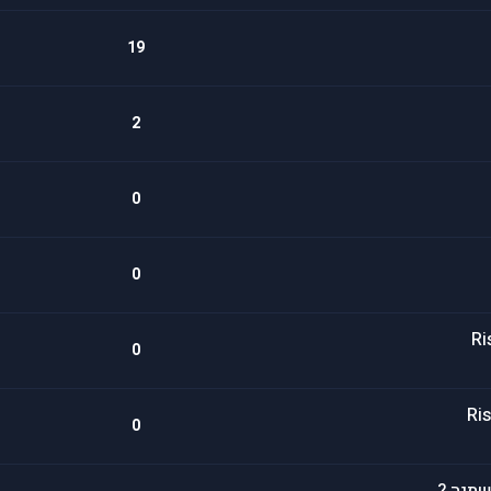
19
2
0
0
0
0