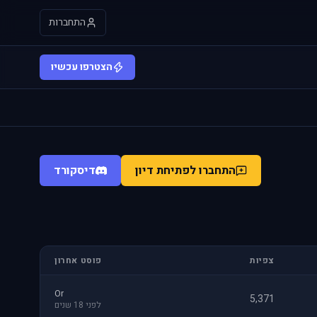
התחברות
הצטרפו עכשיו
התחברו לפתיחת דיון
דיסקורד
צפיות
פוסט אחרון
Or
5,371
לפני 18 שנים