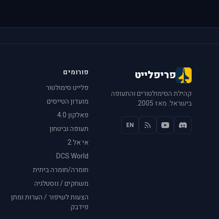
פורומים
פריפלייט
פלייט סימולטור
קהילת הסימולטורים והתעופה
מועדון הטייסים
בישראל. מאז 2005.
פאלקון 4.0
EN
תעופה וביטחון
אי אל 2
DCS World
חומרה/חומרה ביתית
משחקים / נוסטלגיה
הצעות לשיפור / הערות ומתן
פידבק