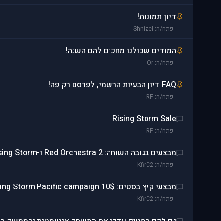
דיון תמונות!
פתח/ה: Shnizel
המודים שכולנו מחכים להם השנה!
פתח/ה: Or
FAQ דיון הבעיות הרשמי, לפרסם רק פה!
פתח/ה: RF
Rising Storm Sale
פתח/ה: RF
מבצעים בגובה השוחה: Red Orchestra 2 ו-Rising Storm
פתח/ה: KfirC2
מבצעי קיץ בסטים: 10$ Rising Storm Pacific campaign
פתח/ה: KfirC2