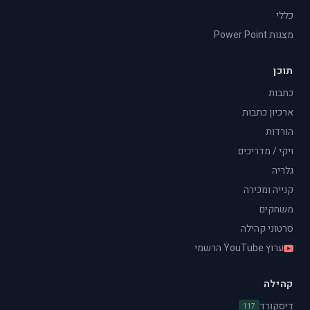
כללי
מצגות Power Point
תוכן
כתבות
ארכיון כתבות
הורדות
ויקי / מדריכים
גלריה
קנייה ומכירה
משחקים
סרטוני קהילה
ערוץ YouTube הרשמי
קהילה
דיסקורד
117