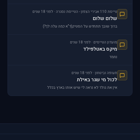
טייסת 110 אבירי הצפון - הטייסת נסגרה · לפני 18 שנים
שלום שלום
ברוך שובך תתחדש על הסטיק(ד"א כמה עלה לך?)
מועדון הטייסים · לפני 18 שנים
מיקס באטלפילד
נחמד
תעופה וביטחון · לפני 18 שנים
לכול מי שגר באילת
אין את גולד לא נראה לי שיש אותו בארץ בכלל