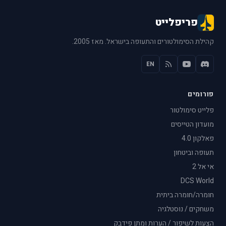
פריפלייט
קהילת הסימולטורים והתעופה בישראל. מאז 2005.
EN
פורומים
פלייט סימולטור
מועדון הטייסים
פאלקון 4.0
תעופה וביטחון
אי אל 2
DCS World
חומרה/חומרה ביתית
משחקים / נוסטלגיה
הצעות לשיפור / הערות ומתן פידבק