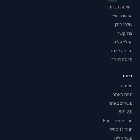
רשימת חברים
החשבון שלי
שלחו תוכן
צרו קשר
המלץ עלינו
תרומה לאתר
פרסם באתר
ניווט
חיפוש
מפת האתר
נושאים באתר
RSS 2.0
English version
חנות ג'ויסטיק
קשר אלינו