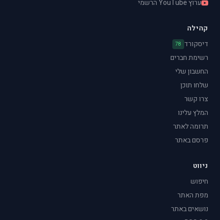
ערוץ YouTube הרשמי
קהילה
דיסקורד
78
רשימת חברים
החשבון שלי
שלחו תוכן
צרו קשר
המלץ עלינו
תרומה לאתר
פרסם באתר
ניווט
חיפוש
מפת האתר
נושאים באתר