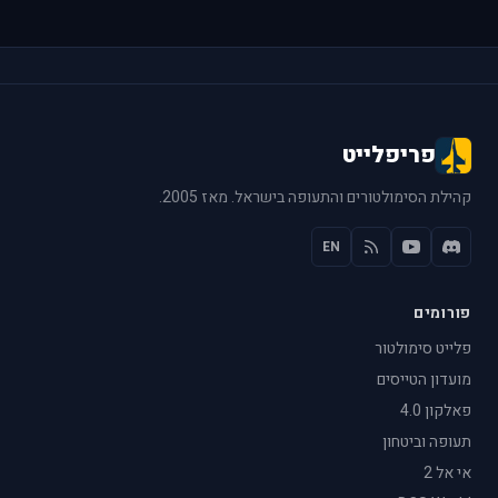
פריפלייט
קהילת הסימולטורים והתעופה בישראל. מאז 2005.
EN
פורומים
פלייט סימולטור
מועדון הטייסים
פאלקון 4.0
תעופה וביטחון
אי אל 2