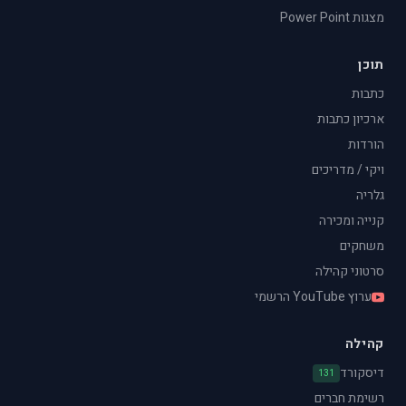
מצגות Power Point
תוכן
כתבות
ארכיון כתבות
הורדות
ויקי / מדריכים
גלריה
קנייה ומכירה
משחקים
סרטוני קהילה
ערוץ YouTube הרשמי
קהילה
דיסקורד
131
רשימת חברים