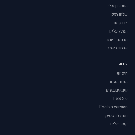
החשבון שלי
שלחו תוכן
צרו קשר
המלץ עלינו
תרומה לאתר
פרסם באתר
ניווט
חיפוש
מפת האתר
נושאים באתר
RSS 2.0
English version
חנות ג'ויסטיק
קשר אלינו