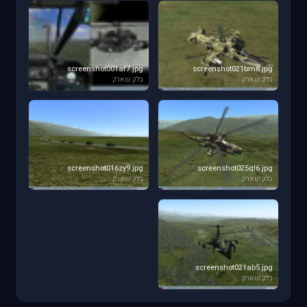
screenshot001af7.jpg
screenshot021bm6.jpg
בלק שארק
בלק שארק
screenshot016zy9.jpg
screenshot025ql6.jpg
בלק שארק
בלק שארק
screenshot021ab5.jpg
בלק שארק