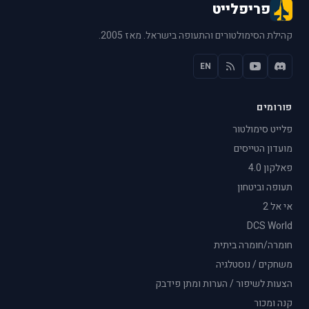
פריפלייט
קהילת הסימולטורים והתעופה בישראל. מאז 2005.
EN
פורומים
פלייט סימולטור
מועדון הטייסים
פאלקון 4.0
תעופה וביטחון
אי אל 2
DCS World
חומרה/חומרה ביתית
משחקים / נוסטלגיה
הצעות לשיפור / הערות ומתן פידבק
קנה ומכור