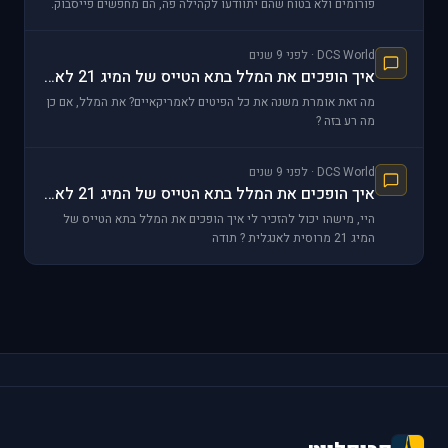
פורומים ולא בטוח שהם יתוודעו לקהילה פה, הם מחפשים פייסבוק.
DCS World · לפני 9 שנים
איך הופכים את המלל בתא הטייס של המיג 21 לאנגלית ?
מה זאת אומרת משנה את כל הפיטים לאמריקאיים? את המלל, אם כן
מה רע בזה ?
DCS World · לפני 9 שנים
איך הופכים את המלל בתא הטייס של המיג 21 לאנגלית ?
היי, מישהו יכול להזכיר לי איך הופכים את המלל בתא הטייס של
המיג 21 מרוסית לאנגלית ? תודה