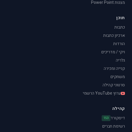
מצגות Power Point
תוכן
כתבות
ארכיון כתבות
הורדות
ויקי / מדריכים
גלריה
קנייה ומכירה
משחקים
סרטוני קהילה
ערוץ YouTube הרשמי
קהילה
דיסקורד
153
רשימת חברים