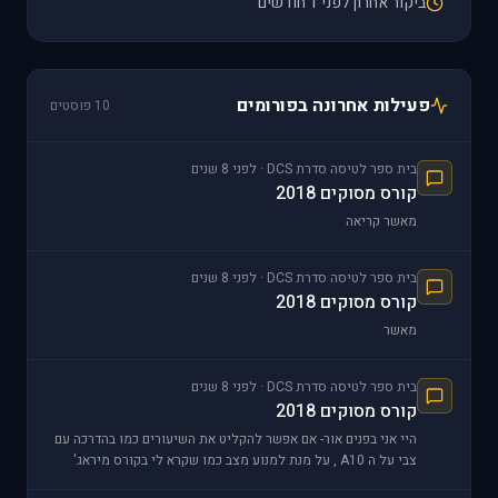
ביקור אחרון לפני 1 חודשים
פעילות אחרונה בפורומים
10 פוסטים
בית ספר לטיסה סדרת DCS · לפני 8 שנים
קורס מסוקים 2018
מאשר קריאה
בית ספר לטיסה סדרת DCS · לפני 8 שנים
קורס מסוקים 2018
מאשר
בית ספר לטיסה סדרת DCS · לפני 8 שנים
קורס מסוקים 2018
היי אני בפנים אור- אם אפשר להקליט את השיעורים כמו בהדרכה עם
צבי על ה A10 , על מנת למנוע מצב כמו שקרא לי בקורס מיראג'
ששבועיים היו לי תקלות להתחבר לשרת עוד