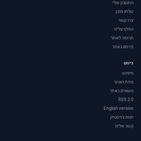
החשבון שלי
שלחו תוכן
צרו קשר
המלץ עלינו
תרומה לאתר
פרסם באתר
ניווט
חיפוש
מפת האתר
נושאים באתר
RSS 2.0
English version
חנות ג'ויסטיק
קשר אלינו