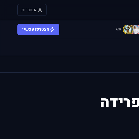
התחברות
C
הצטרפו עכשיו
+63
פרידה