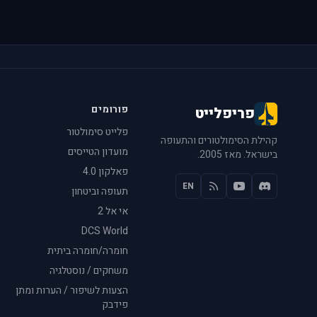
פורומים
פריפלייט
פלייט סימולטור
קהילת הסימולטורים והתעופה
מועדון הטייסים
בישראל. מאז 2005.
פאלקון 4.0
EN
תעופה וביטחון
אי אל 2
DCS World
חומרה/חומרה ביתית
משחקים / נוסטלגיה
הצעות לשיפור / הערות ומתן
פידבק