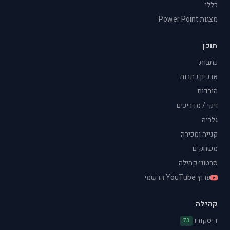
כללי
מצגות Power Point
תוכן
כתבות
ארכיון כתבות
הורדות
ויקי / מדריכים
גלריה
קנייה ומכירה
משחקים
סרטוני קהילה
ערוץ YouTube הרשמי
קהילה
דיסקורד
73