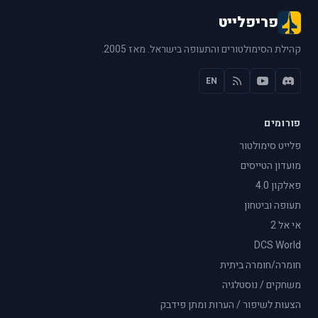
פריפלייט
קהילת הסימולטורים והתעופה בישראל. מאז 2005.
EN
פורומים
פלייט סימולטור
מועדון הטייסים
פאלקון 4.0
תעופה וביטחון
אי אל 2
DCS World
חומרה/חומרה ביתית
משחקים / נוסטלגיה
הצעות לשיפור / הערות ומתן פידבק