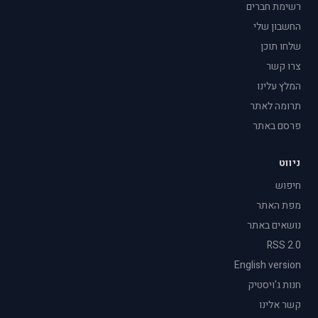
רשימת חברים
החשבון שלי
שלחו תוכן
צרו קשר
המלץ עלינו
תרומה לאתר
פרסם באתר
ניווט
חיפוש
מפת האתר
נושאים באתר
RSS 2.0
English version
חנות ג'ויסטיק
קשר אלינו