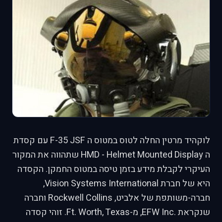
לוקהיד מרטין החלה לטוס במטוס ה F-35 JSF עם קסדת
ה HMD - Helmet Mounted Display שתהווה את המקור
העיקרי לקבלת מידע בזמן טיסה במטוס החמקן. הקסדה
היא של חברת Vision Systems International,
חברה-משותפת של אלביט, Rockwell Collins וחברה
שנקראת .EFW Inc, מ-Ft. Worth, Texas. זוהי קסדה