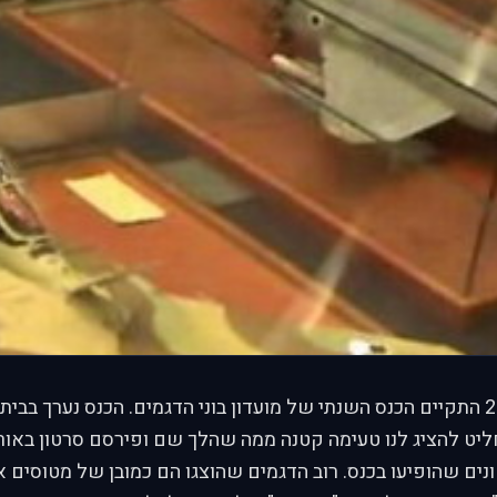
בתאריך 20.12.2006 התקיים הכנס השנתי של מועדון בוני הדגמים. הכנס נערך בב
נים שהופיעו בכנס. רוב הדגמים שהוצגו הם כמובן של מטוסים א