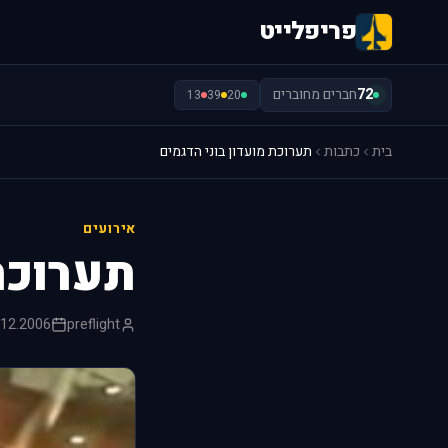
פריפלייט
72
חברים מחוברים
13
39
20
בית
כתבות
תערוכת מועדון בוני הדגמים
אירועים
תערוכת
.12.2006
preflight