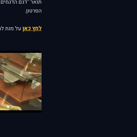
הסרטון.
לחץ כאן
על מנת להג