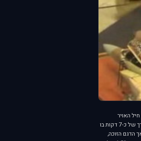
ית חיל האויר
החליט להציג לנו טעימה קטנה ממה שהלך שם ופירסם סרטון באורך של כ-7 דקות בו
ך הדגם הזוכה,