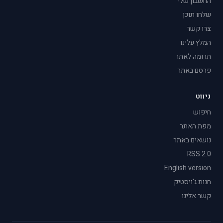
החשבון שלי
שלחו תוכן
צרו קשר
המלץ עלינו
תרומה לאתר
פרסם באתר
ניווט
חיפוש
מפת האתר
נושאים באתר
RSS 2.0
English version
חנות ג'ויסטיק
קשר אלינו