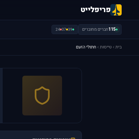
פריפלייט
115
חברים מחוברים
24
37
39
בית
טייסות
חתולי הזעם