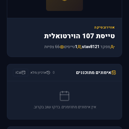
אווירובטיקה
טייסת 107 הוירטואלית
מפקד:
stav8121
1
טייסים
66 צפיות
אימונים מתוכננים
0
ארכיון מלא
iCal
אין אימונים מתוזמנים. בדקו שוב בקרוב.