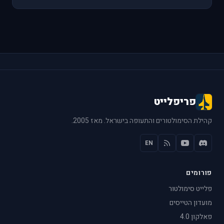
פריפלייט
קהילת הסימולטורים והתעופה בישראל. מאז 2005.
EN
פורומים
פלייט סימולטור
מועדון הטייסים
פאלקון 4.0