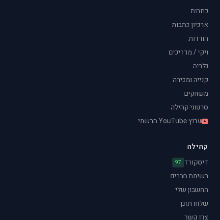
כתבות
ארכיון כתבות
הורדות
ויקי / מדריכים
גלריה
קנייה ומכירה
משחקים
סרטוני קהילה
ערוץ YouTube הרשמי
קהילה
דיסקורד
97
רשימת חברים
החשבון שלי
שלחו תוכן
צרו קשר