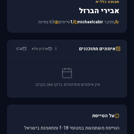
תעופה כללית
אבירי הברזל
מפקד:
michaelcabir
1
טייסים
63 צפיות
אימונים מתוכננים
0
ארכיון מלא
iCal
אין אימונים מתוזמנים. בדקו שוב בקרוב.
על הטייסת
הטייסת משתמשת במטוסי f-18 ומתאמנת בישראל