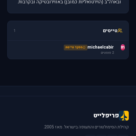
ובארה''ב (הוירטואליות כמובן) באווירובטיקה ובקרבות.
טייסים
1
michaelcabir
m
מפקד טייסת
2 פוסטים
פריפלייט
קהילת הסימולטורים והתעופה בישראל. מאז 2005.