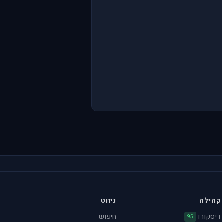
קהילה
ניווט
דיסקורד
חיפוש
95