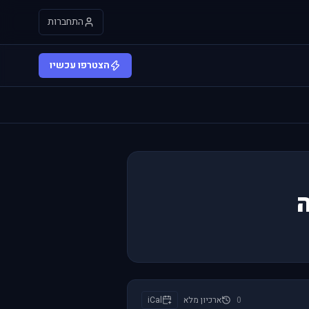
התחברות
הצטרפו עכשיו
0
ארכיון מלא
iCal