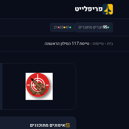
פריפלייט
95
חברים מחוברים
21
33
41
בית
טייסות
טייסת 117 הסילון הראשונה
אימונים מתוכננים