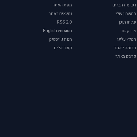
רשימת חברים
מפת האתר
החשבון שלי
נושאים באתר
שלחו תוכן
RSS 2.0
צרו קשר
English version
המלץ עלינו
חנות ג'ויסטיק
תרומה לאתר
קשר אלינו
פרסם באתר