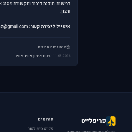
ורצון.
אימייל ליצירת קשר:
delsonz@gmail.com
אימונים אחרונים
טיסת אימון אוויר אוויר
11.05.2026
פורומים
פריפלייט
פלייט סימולטור