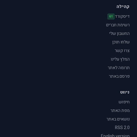
קהילה
דיסקורד
61
רשימת חברים
החשבון שלי
שלחו תוכן
צרו קשר
המלץ עלינו
תרומה לאתר
פרסם באתר
ניווט
חיפוש
מפת האתר
נושאים באתר
RSS 2.0
English version