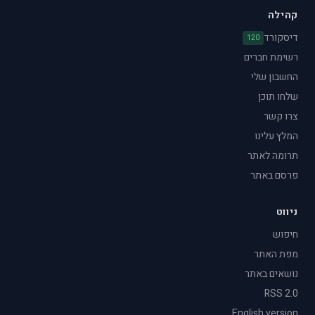
קהילה
דיסקורד
120
רשימת חברים
החשבון שלי
שלחו תוכן
צרו קשר
המלץ עלינו
תרומה לאתר
פרסם באתר
ניווט
חיפוש
מפת האתר
נושאים באתר
RSS 2.0
English version