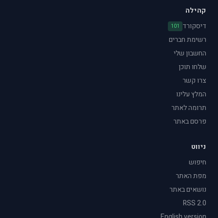
קהילה
דיסקורד
101
רשימת חברים
החשבון שלי
שלחו תוכן
צרו קשר
המלץ עלינו
תרומה לאתר
פרסם באתר
ניווט
חיפוש
מפת האתר
נושאים באתר
RSS 2.0
English version