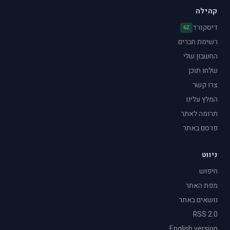
קהילה
דיסקורד
62
רשימת חברים
החשבון שלי
שלחו תוכן
צרו קשר
המלץ עלינו
תרומה לאתר
פרסם באתר
ניווט
חיפוש
מפת האתר
נושאים באתר
RSS 2.0
English version