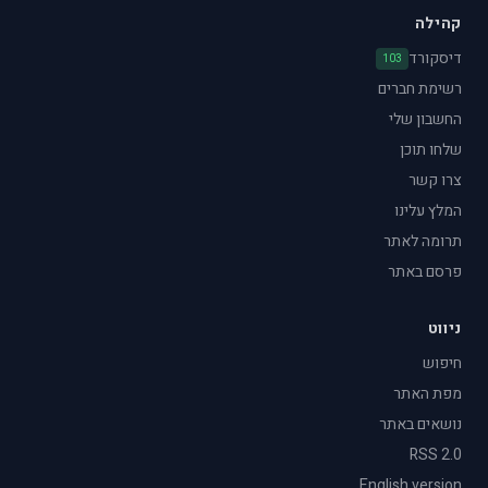
קהילה
דיסקורד
103
רשימת חברים
החשבון שלי
שלחו תוכן
צרו קשר
המלץ עלינו
תרומה לאתר
פרסם באתר
ניווט
חיפוש
מפת האתר
נושאים באתר
RSS 2.0
English version