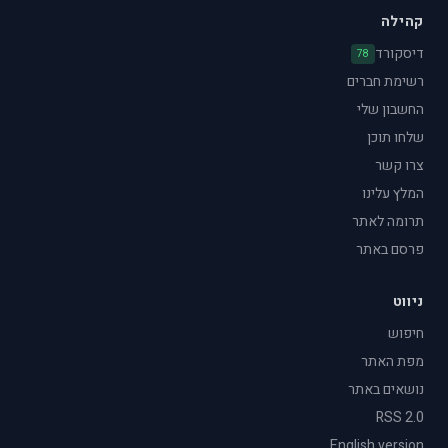
קהילה
דיסקורד
78
רשימת חברים
החשבון שלי
שלחו תוכן
צרו קשר
המלץ עלינו
תרומה לאתר
פרסם באתר
ניווט
חיפוש
מפת האתר
נושאים באתר
RSS 2.0
English version