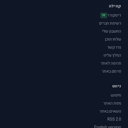
קהילה
דיסקורד
98
רשימת חברים
החשבון שלי
שלחו תוכן
צרו קשר
המלץ עלינו
תרומה לאתר
פרסם באתר
ניווט
חיפוש
מפת האתר
נושאים באתר
RSS 2.0
English version