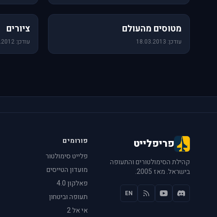
60 תמונות
25 תמונות
מטוסים מהעולם
ציורים
עודכן: 18.03.2013
עודכן: 14.08.2012
פורומים
פריפלייט
פלייט סימולטור
קהילת הסימולטורים והתעופה
מועדון הטייסים
בישראל. מאז 2005.
פאלקון 4.0
EN
תעופה וביטחון
אי אל 2