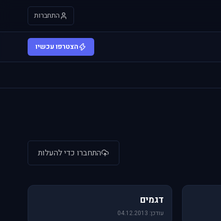
התחברות
הצטרפו עכשיו
התחברו כדי להעלות
64 תמונות
דגמים
עודכן: 04.12.2013