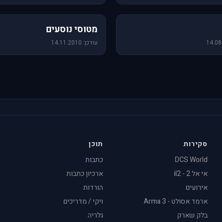
19 תמונות
מטוסי נוסעים
עודכן: 14.11.2010
סקירות
תוכן
DCS World
כתבות
אי אל 2 - il2
ארכיון כתבות
אירועים
הורדות
ארמד אסולט - Arma 3
ויקי / מדריכים
בלק שארק
גלריה