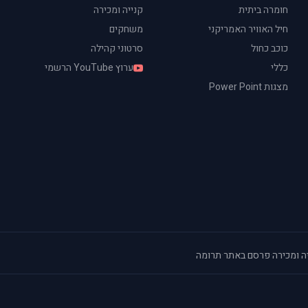
חומרה ביתית
קנייה ומכירה
חיל האוויר האמריקני
משחקים
כוכב כחול
סרטוני קהילה
כללי
ערוץ YouTube הרשמי
מצגות Power Point
ה ומכירה
·
פרסם באתר
·
תרומה