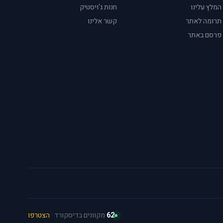
המלץ עלינו
חנות ג'ויסטיק
תרומה לאתר
קשר אלינו
פרסם באתר
62
מקוונים בדיסקורד ·
הצטרפו