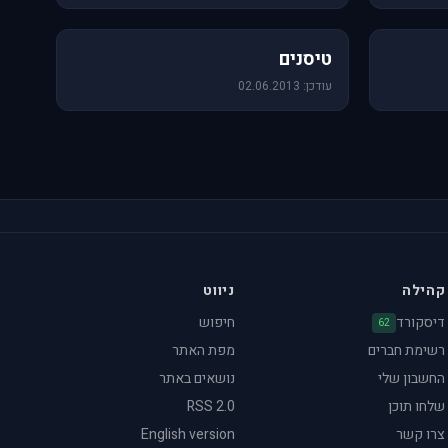
18 תמונות
טיסנים
עודכן: 02.06.2013
קהילה
ניווט
דיסקורד
חיפוש
62
רשימת חברים
מפת האתר
החשבון שלי
נושאים באתר
שלחו תוכן
RSS 2.0
צרו קשר
English version