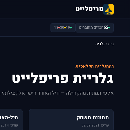
פריפלייט
62
חברים מחוברים
13
30
19
בית
גלריה
הגלריה הקלאסית
גלריית פריפלייט
אלפי תמונות מהקהילה — חיל האוויר הישראלי, צילומי 
1,157 תמונות
471 תמונות
תמונות משחק
חיל-האוו
עודכן: 02.09.2021
עודכן: 09.06.2014