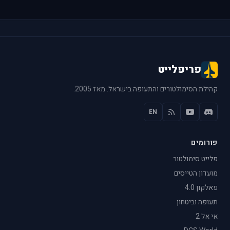
פריפלייט
קהילת הסימולטורים והתעופה בישראל. מאז 2005.
EN
פורומים
פלייט סימולטור
מועדון הטייסים
פאלקון 4.0
תעופה וביטחון
אי אל 2