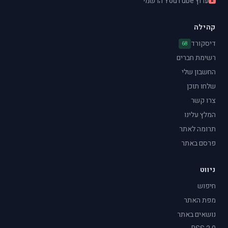
ערוץ YouTube הרשמי
קהילה
דיסקורד
68
רשימת חברים
החשבון שלי
שלחו תוכן
צרו קשר
המלץ עלינו
תרומה לאתר
פרסם באתר
ניווט
חיפוש
מפת האתר
נושאים באתר