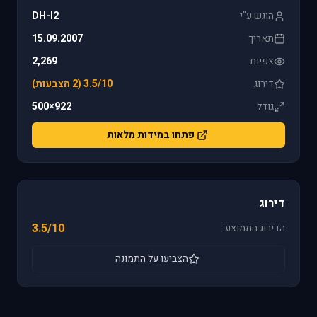
הוגש ע"י
DH-I2
תאריך
15.09.2007
צפיות
2,269
דירוג
3.5/10 (2 הצבעות)
גודל
922×500
פתחו במידות מלאות
דירוג
3.5/10
הדירוג הממוצע:
הצביעו על התמונה