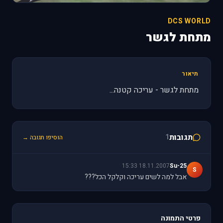
DCS WORLD
מתחת לגשר
תיאור
מתחת לגשר - עריכה קטנה...
תגובות
1
הוסיפו תגובה →
18.11.2007 15:33
Su-25
S
אבל למה לשים עריכה וקלקל הכל???
פרטי התמונה