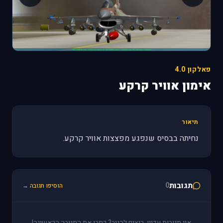
פאלקון 4.0
אימון אוויר קרקע
תיאור
נחיתה בבסיס שנפגע מפצצות אוויר קרקע.
תגובות
0
הוסיפו תגובה →
אין תגובות עדיין. רוצים להגיב? כתבו את התגובה הראשונה!