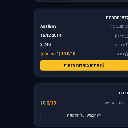
רטי התמונה
הוגש ע"י
AsafBoy
תאריך
16.12.2014
צפיות
3,740
דירוג
10.0/10 (1 הצבעות)
פתחו במידות מלאות
ירוג
10.0/10
דירוג הממוצע:
הצביעו על התמונה