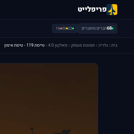
פריפלייט
68
חברים מחוברים
16
30
22
בית
גלריה
תמונות משחק
פאלקון 4.0
טייסת 119 - טיסת אימון