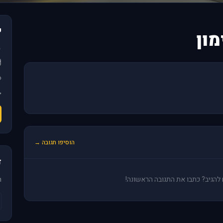
פ
הוסיפו תגובה →
ד
ים להגיב? כתבו את התגובה הראשונה!
ה