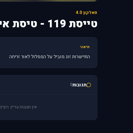
פאלקון 4.0
טייסת 119 - טיסת אימון
תיאור
התיישרות זוג מוביל על המסלול לאור זריחה
תגובות
0
אין תגובות עדיין. רוצ