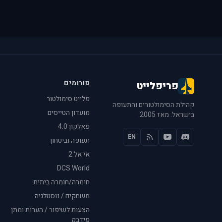
פורומים
פריפלייט
פלייט סימולטור
קהילת הסימולטורים והתעופה
מועדון הטייסים
בישראל. מאז 2005.
פאלקון 4.0
EN
תעופה וביטחון
אי אל 2
DCS World
חומרה/חומרה ביתית
משחקים / נוסטלגיה
הצעות לשיפור / הערות ומתן
פידבק