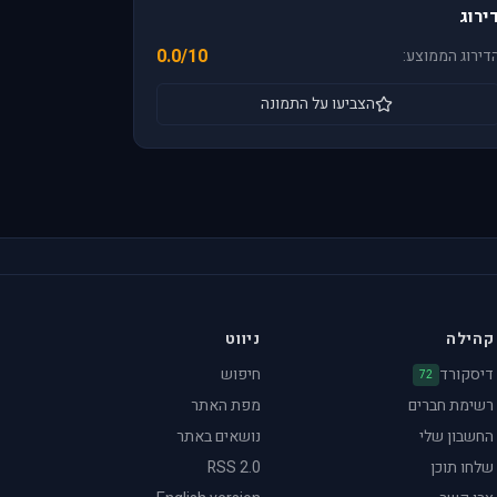
ירוג
0.0/10
דירוג הממוצע:
הצביעו על התמונה
קהילה
ניווט
דיסקורד
חיפוש
72
רשימת חברים
מפת האתר
החשבון שלי
נושאים באתר
שלחו תוכן
RSS 2.0