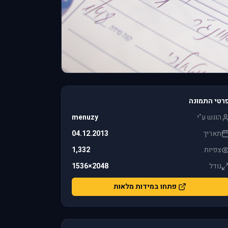
רטי התמונה
הוגש ע"י
menuzy
תאריך
04.12.2013
צפיות
1,332
גודל
2048×1536
פתחו במידות מלאות